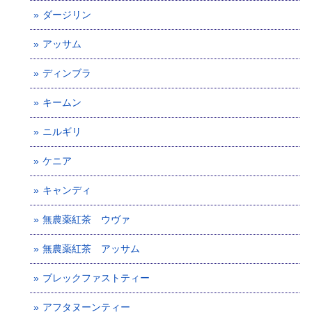
ダージリン
アッサム
ディンブラ
キームン
ニルギリ
ケニア
キャンディ
無農薬紅茶 ウヴァ
無農薬紅茶 アッサム
ブレックファストティー
アフタヌーンティー