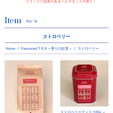
リラックス効果のあるベルガモットの香り！
Item
商品一覧
ストロベリー
Home
Flavoured T E A ＜香りの紅茶＞
ストロベリー
ストロベリーティー 100g ＜