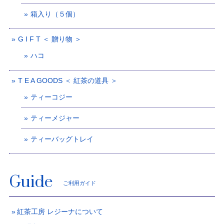
箱入り（５個）
G I F T ＜ 贈り物 ＞
ハコ
T E A GOODS ＜ 紅茶の道具 ＞
ティーコジー
ティーメジャー
ティーバッグトレイ
Guide
ご利用ガイド
紅茶工房 レジーナについて