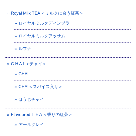
Royal Milk TEA ＜ミルクに合う紅茶＞
ロイヤルミルクディンブラ
ロイヤルミルクアッサム
ルフナ
C H A I ＜チャイ＞
CHAI
CHAI＜スパイス入り＞
ほうじチャイ
Flavoured T E A ＜香りの紅茶＞
アールグレイ