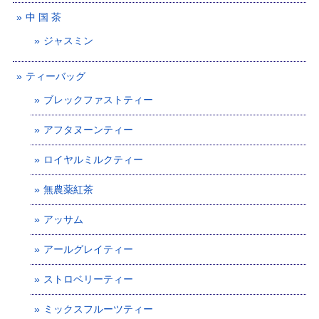
中 国 茶
ジャスミン
ティーバッグ
ブレックファストティー
アフタヌーンティー
ロイヤルミルクティー
無農薬紅茶
アッサム
アールグレイティー
ストロベリーティー
ミックスフルーツティー