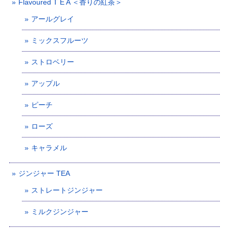
Flavoured T E A ＜香りの紅茶＞
アールグレイ
ミックスフルーツ
ストロベリー
アップル
ピーチ
ローズ
キャラメル
ジンジャー TEA
ストレートジンジャー
ミルクジンジャー