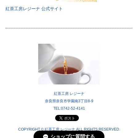
紅茶工房レジーナ 公式サイト
紅茶工房 レジーナ
奈良県奈良市学園南3丁目8-9
TEL:0742-52-4141
COPYRIGHT © 紅茶工房 レジーナ ALL RIGHTS RESERVED.
ショップに質問する