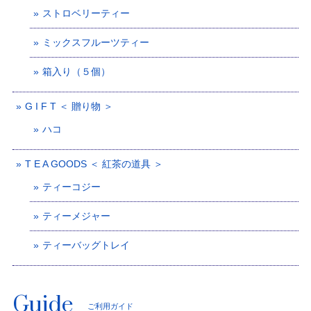
ストロベリーティー
ミックスフルーツティー
箱入り（５個）
G I F T ＜ 贈り物 ＞
ハコ
T E A GOODS ＜ 紅茶の道具 ＞
ティーコジー
ティーメジャー
ティーバッグトレイ
Guide
ご利用ガイド