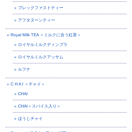
ブレックファストティー
アフタヌーンティー
Royal Milk TEA ＜ミルクに合う紅茶＞
ロイヤルミルクディンブラ
ロイヤルミルクアッサム
ルフナ
C H A I ＜チャイ＞
CHAI
CHAI＜スパイス入り＞
ほうじチャイ