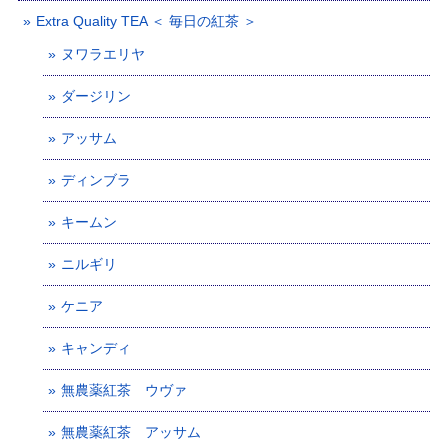
Extra Quality TEA ＜ 毎日の紅茶 ＞
ヌワラエリヤ
ダージリン
アッサム
ディンブラ
キームン
ニルギリ
ケニア
キャンディ
無農薬紅茶 ウヴァ
無農薬紅茶 アッサム