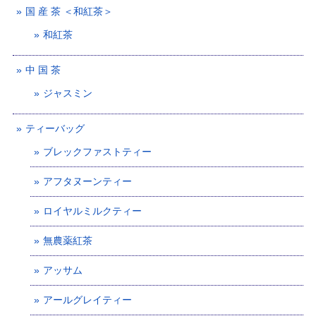
国 産 茶 ＜和紅茶＞
和紅茶
中 国 茶
ジャスミン
ティーバッグ
ブレックファストティー
アフタヌーンティー
ロイヤルミルクティー
無農薬紅茶
アッサム
アールグレイティー