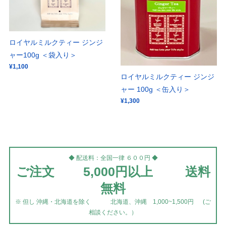
ロイヤルミルクティー ジンジ
ャー100g ＜袋入り＞
¥1,100
ロイヤルミルクティー ジンジ
ャー 100g ＜缶入り＞
¥1,300
◆ 配送料：全国一律 ６００円 ◆
ご注文 5,000円以上 送料
無料
※ 但し 沖縄・北海道を除く 北海道、沖縄 1,000~1,500円 (ご
相談ください。）