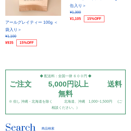
缶入り＞
¥1,300
¥1,105
15%OFF
アールグレイティー 100g ＜
袋入り＞
¥1,100
¥935
15%OFF
◆ 配送料：全国一律 ６００円 ◆
ご注文 5,000円以上 送料
無料
※ 但し 沖縄・北海道を除く 北海道、沖縄 1,000~1,500円 (ご
相談ください。）
Search
商品検索