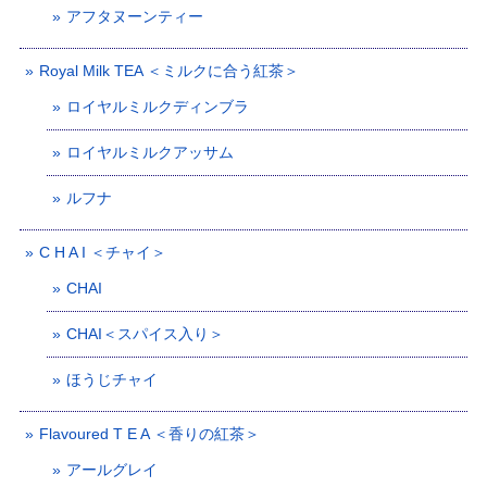
アフタヌーンティー
Royal Milk TEA ＜ミルクに合う紅茶＞
ロイヤルミルクディンブラ
ロイヤルミルクアッサム
ルフナ
C H A I ＜チャイ＞
CHAI
CHAI＜スパイス入り＞
ほうじチャイ
Flavoured T E A ＜香りの紅茶＞
アールグレイ