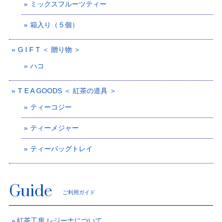
ミックスフルーツティー
箱入り（５個）
G I F T ＜ 贈り物 ＞
ハコ
T E A GOODS ＜ 紅茶の道具 ＞
ティーコジー
ティーメジャー
ティーバッグトレイ
Guide
ご利用ガイド
紅茶工房 レジーナについて