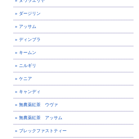
ヌワラエリヤ
ダージリン
アッサム
ディンブラ
キームン
ニルギリ
ケニア
キャンディ
無農薬紅茶 ウヴァ
無農薬紅茶 アッサム
ブレックファストティー