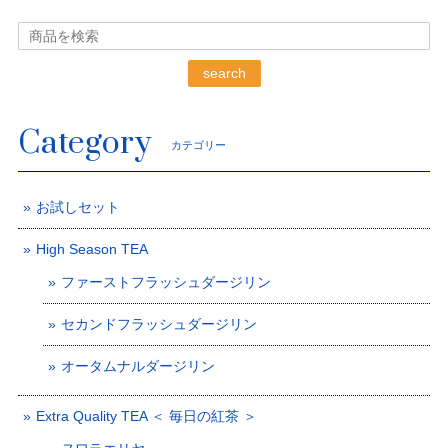
search
Category
カテゴリー
お試しセット
High Season TEA
ファーストフラッシュダージリン
セカンドフラッシュダージリン
オータムナルダージリン
Extra Quality TEA ＜ 毎日の紅茶 ＞