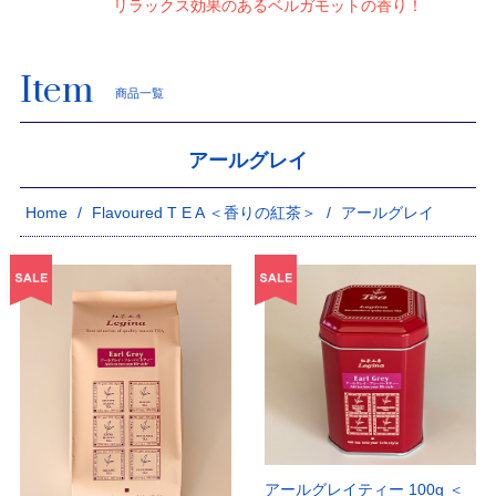
リラックス効果のあるベルガモットの香り！
Item
商品一覧
アールグレイ
Home
Flavoured T E A ＜香りの紅茶＞
アールグレイ
アールグレイティー 100g ＜