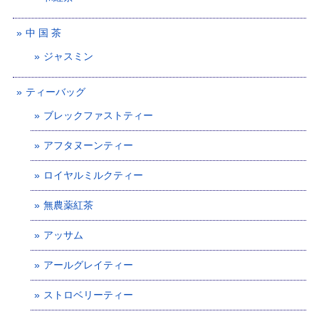
中 国 茶
ジャスミン
ティーバッグ
ブレックファストティー
アフタヌーンティー
ロイヤルミルクティー
無農薬紅茶
アッサム
アールグレイティー
ストロベリーティー