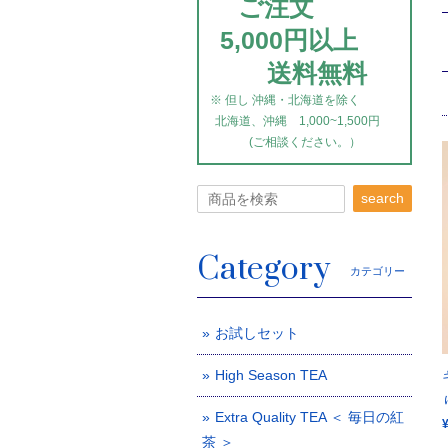
ご注文
5,000円以上
送料無料
※ 但し 沖縄・北海道を除く
北海道、沖縄 1,000~1,500円
(ご相談ください。）
search
Category
カテゴリー
お試しセット
High Season TEA
Extra Quality TEA ＜ 毎日の紅
茶 ＞