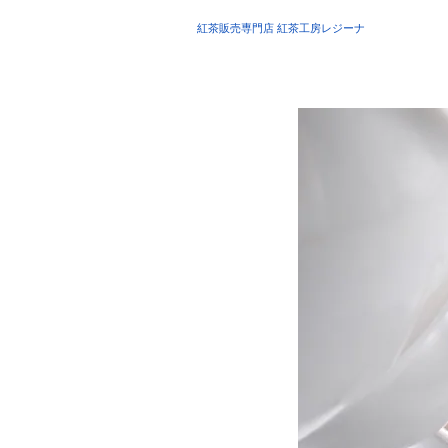
紅茶販売専門店 紅茶工房レジーナ