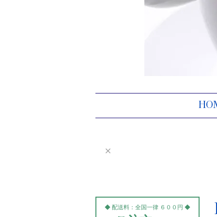
HO
◆ 配送料：全国一律 ６００円 ◆