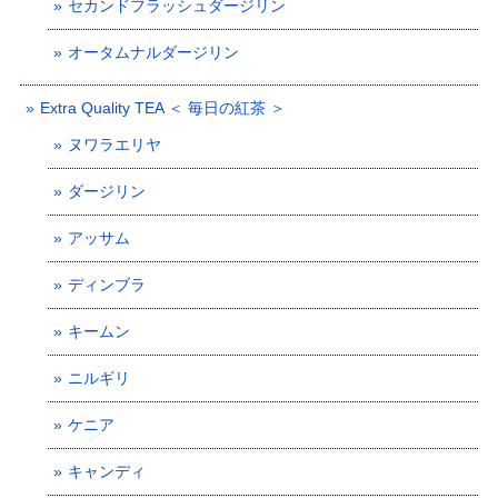
セカンドフラッシュダージリン
オータムナルダージリン
Extra Quality TEA ＜ 毎日の紅茶 ＞
ヌワラエリヤ
ダージリン
アッサム
ディンブラ
キームン
ニルギリ
ケニア
キャンディ