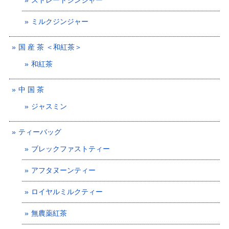
ストレートジンジャー
ミルクジンジャー
国 産 茶 ＜和紅茶＞
和紅茶
中 国 茶
ジャスミン
ティーバッグ
ブレックファストティー
アフタヌーンティー
ロイヤルミルクティー
無農薬紅茶