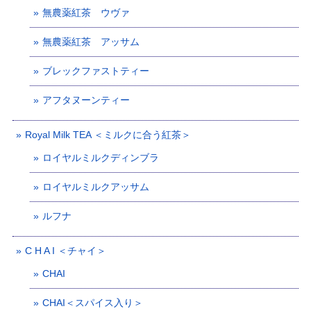
無農薬紅茶 ウヴァ
無農薬紅茶 アッサム
ブレックファストティー
アフタヌーンティー
Royal Milk TEA ＜ミルクに合う紅茶＞
ロイヤルミルクディンブラ
ロイヤルミルクアッサム
ルフナ
C H A I ＜チャイ＞
CHAI
CHAI＜スパイス入り＞