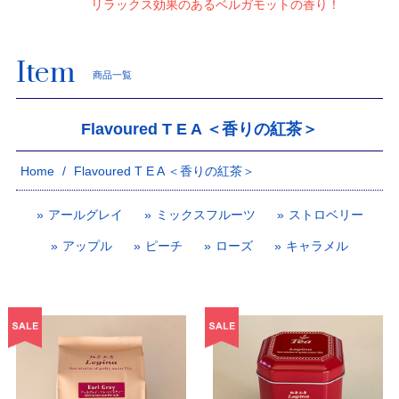
リラックス効果のあるベルガモットの香り！
Item
商品一覧
Flavoured T E A ＜香りの紅茶＞
Home
Flavoured T E A ＜香りの紅茶＞
アールグレイ
ミックスフルーツ
ストロベリー
アップル
ピーチ
ローズ
キャラメル