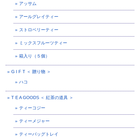
アッサム
アールグレイティー
ストロベリーティー
ミックスフルーツティー
箱入り（５個）
G I F T ＜ 贈り物 ＞
ハコ
T E A GOODS ＜ 紅茶の道具 ＞
ティーコジー
ティーメジャー
ティーバッグトレイ