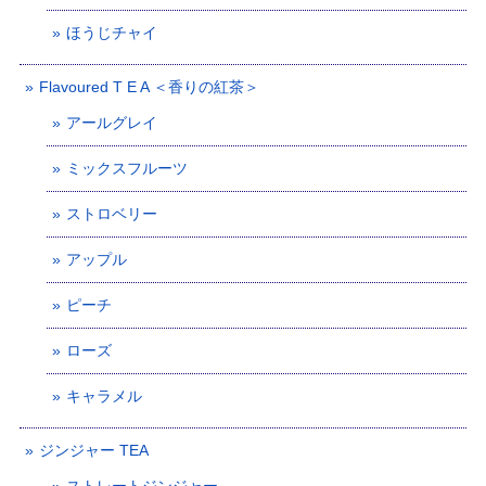
ほうじチャイ
Flavoured T E A ＜香りの紅茶＞
アールグレイ
ミックスフルーツ
ストロベリー
アップル
ピーチ
ローズ
キャラメル
ジンジャー TEA