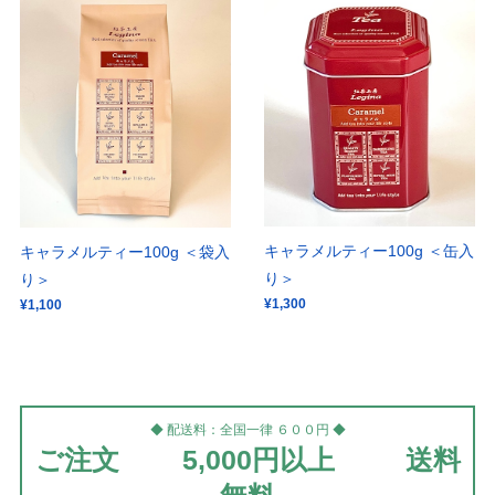
キャラメルティー100g ＜缶入
キャラメルティー100g ＜袋入
り＞
り＞
¥1,300
¥1,100
◆ 配送料：全国一律 ６００円 ◆
ご注文 5,000円以上 送料