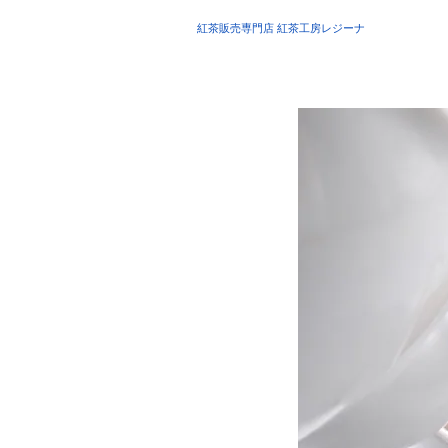
紅茶販売専門店 紅茶工房レジーナ