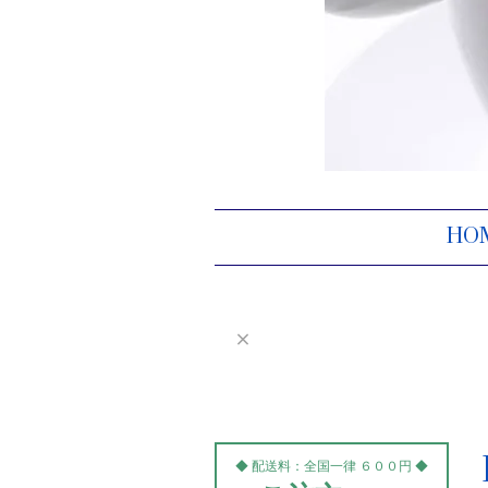
HO
◆ 配送料：全国一律 ６００円 ◆