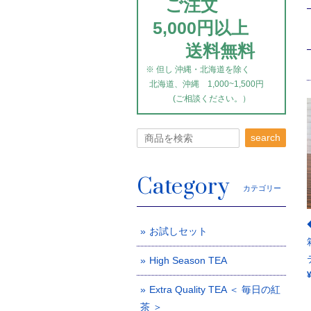
ご注文
5,000円以上
送料無料
※ 但し 沖縄・北海道を除く
北海道、沖縄 1,000~1,500円
(ご相談ください。）
search
Category
カテゴリー
お試しセット
High Season TEA
Extra Quality TEA ＜ 毎日の紅
茶 ＞